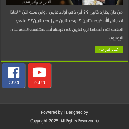
من كان يطارد قايين ؟؟ أين ذهب أولاد قايين..واين نسله الآن ؟ لماذا
لم يقبل آلله ذبيحه قايين ؟ زوجه قايين من زوجه قايين؟؟ ماهي
العلامه التي أعطاها الرب لقايين لكي لايقتله أحد لمشاهدة الحلقة على
اليوتيوب
أكمل القراءة »
2,950
9,420
Powered by
| Designed by
© Copyright 2025, All Rights Reserved