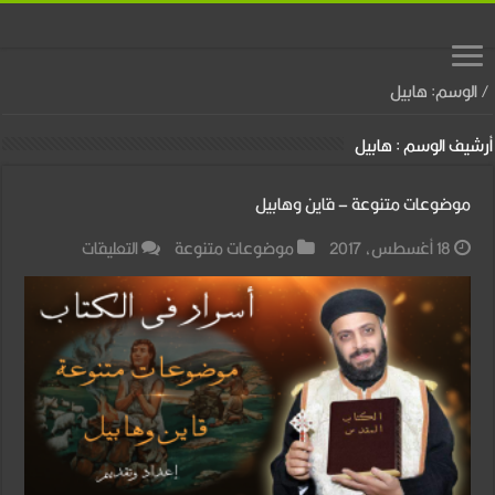
/
الوسم:
هابيل
أرشيف الوسم :
هابيل
موضوعات متنوعة – قاين وهابيل
على
18 أغسطس، 2017
موضوعات متنوعة
التعليقات
موضوعات
متنوعة
–
قاين
وهابيل
مغلقة