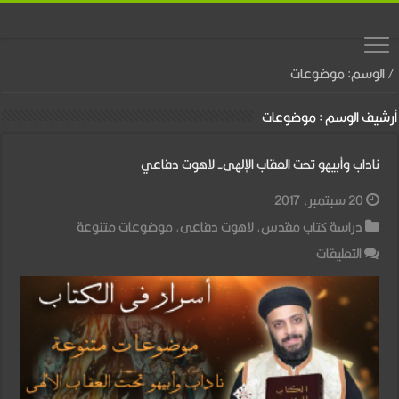
/
الوسم:
موضوعات
أرشيف الوسم :
موضوعات
ناداب وأبيهو تحت العقاب الإلهى- لاهوت دفاعي
20 سبتمبر، 2017
دراسة كتاب مقدس
,
لاهوت دفاعى
,
موضوعات متنوعة
على
التعليقات
ناداب
وأبيهو
تحت
العقاب
الإلهى-