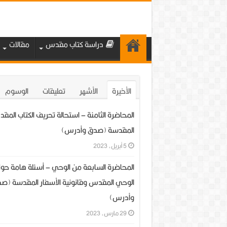
دراسة كتاب مقدس
مقالات
الأخيرة
الأشهر
تعليقات
الوسوم
المحاضرة الثامنة – استحالة تحريف الكتاب الم
المقدسة (صدق وأدرس)
5 أبريل، 2023
المحاضرة السابعة من الوحي – أسئلة هامة حو
الوحي المقدس وقانونية الأسفار المقدسة (ص
وأدرس)
29 مارس، 2023