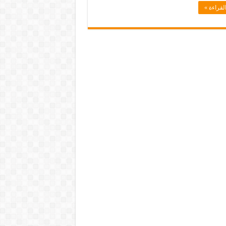
لقراءة »