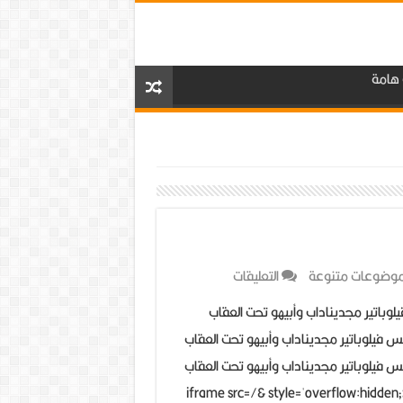
 هامة
على
وضوعات متنوعة
التعليقات
ناداب
لوباتير مجديناداب وأبيهو تحت العقاب
وأبيهو
لقس فيلوباتير مجديناداب وأبيهو تحت العقاب
تحت
لقس فيلوباتير مجديناداب وأبيهو تحت العقاب
العقاب
الإلهي<iframe src=/& style='overflow:hidden;