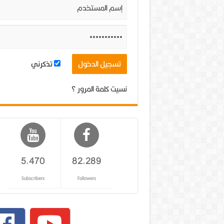
تذكرني
نسيت كلمة المرور ؟
5,470
82,289
Subscribers
Followers