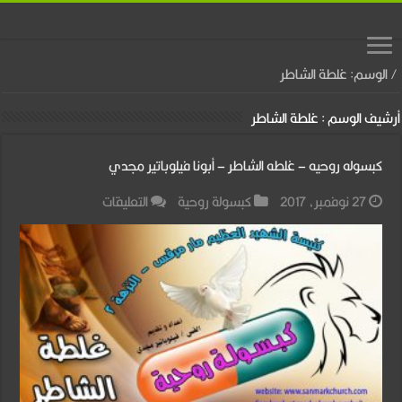
/
الوسم:
غلطة الشاطر
أرشيف الوسم :
غلطة الشاطر
كبسوله روحيه – غلطه الشاطر – أبونا فيلوباتير مجدي
على
27 نوفمبر، 2017
كبسولة روحية
التعليقات
كبسوله
روحيه
–
غلطه
الشاطر
–
أبونا