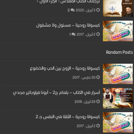
ترجمات الكتاب المقدس ( الجزء الأول )
3 أبريل، 2020
2
كبسولة روحية – مسئول ولا مشغول
2 أبريل، 2017
1
Random Posts
كبسولة روحية – الزوج بين الحب والخضوع
30 مارس، 2017
أسرار في الكتاب – بلعام ج2 – أبونا فيلوباتير مجدي
29 أبريل، 2018
كبسولة روحية – الثقة في النفس جـ 2
2 أبريل، 2017