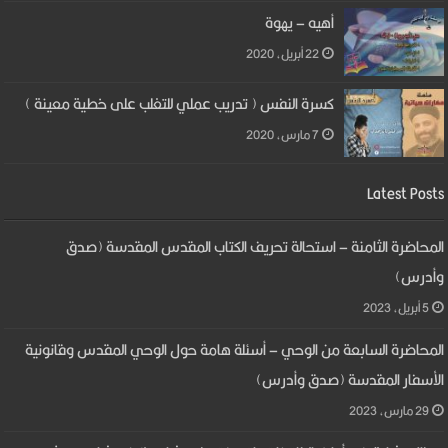
أهيه – يهوة
22 أبريل، 2020
كسرة النفس ( تدريب عملي للتغلب على خطية معينة )
7 مارس، 2020
Latest Posts
المحاضرة الثامنة – استحالة تحريف الكتاب المقدس المقدسة (صدق
وأدرس)
5 أبريل، 2023
المحاضرة السابعة من الوحي – أسئلة هامة حول الوحي المقدس وقانونية
الأسفار المقدسة (صدق وأدرس)
29 مارس، 2023