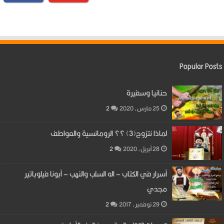
Popular Posts
حنانيا وسفيرة
25 مارس، 2020
2
لماذا نتزوج(3) ؟؟ الرومانسية والعواطف
28 أبريل، 2020
2
أسرار في الكتاب – اله السلب والنهب – أبونا فيلوباتير
مجدي
29 نوفمبر، 2017
2