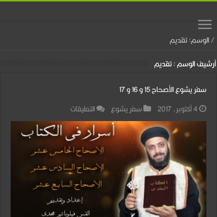
/
الوسم:
تقديم
أرشيف الوسم :
تقديم
سفر يشوع الأصحاح 15 و 16 و 17
على
4 أكتوبر، 2017
سفر يشوع
التعليقات
سفر
يشوع
الأصحاح
15
و
16
و