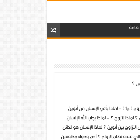
 هامة
لماذا نتزوج ( ج1 ) – لماذا يأتي الإنسان من أبوين
زوج(1)
 لماذا نتزوج ؟ – لماذا يجلب الله الإنسان
التزاوج بين أبوين ؟ لماذا الإنسان هو الكائن
اللي عنده نظام الزواج ؟ آدم وحواء مخلوقين