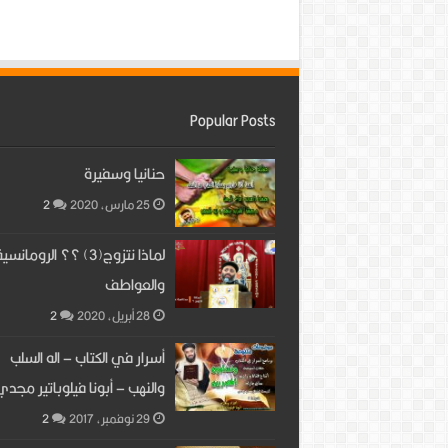
Popular Posts
حنانيا وسفيرة
25 مارس، 2020
2
لماذا نتزوج(3) ؟؟ الرومانسي
والعواطف
28 أبريل، 2020
2
أسرار في الكتاب – اله السلب
والنهب – أبونا فيلوباتير مجدي
29 نوفمبر، 2017
2