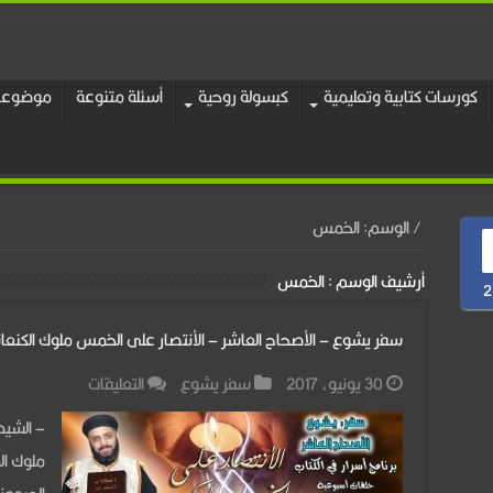
كورسات كتابية وتعليمية
كبسولة روحية
أسئلة متنوعة
موضوعات
/
الوسم:
الخمس
أرشيف الوسم :
الخمس
2
سفر يشوع – الأصحاح العاشر – الأنتصار على الخمس ملوك الكنعاني
على
30 يونيو، 2017
سفر يشوع
التعليقات
سفر
– الشيط
يشوع
ملوك ال
–