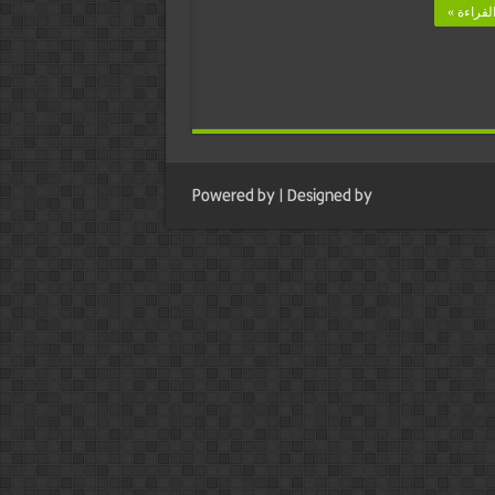
لقراءة »
زء
الث
لقة
Powered by
| Designed by