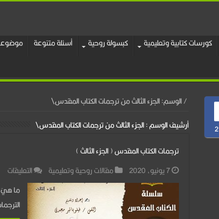
كورسات كتابية وتعليمية
كبسولة روحية
أسئلة متنوعة
موضوعات
/
الوسم:
الجزء الثالث من ترجمات الكتاب المقدس\
أرشيف الوسم :
الجزء الثالث من ترجمات الكتاب المقدس\
2
ترجمات الكتاب المقدس ( الجزء الثالث )
عل
7 يونيو، 2020
مقالات روحية وتعليمية
التعليقات
ترج
ما هيَ 
الك
الترجما
ال