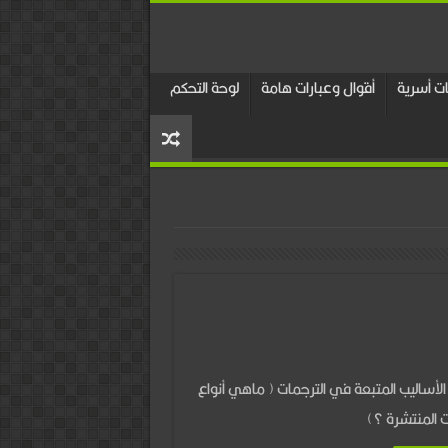
 أسرية
أقوال وعبارات هامة
لوحة التحكم
ى
مات
الأساليب المتبعة في الترجمات ( ماهي أنواع
تاب
ت المنتشرة ؟)
مقدس