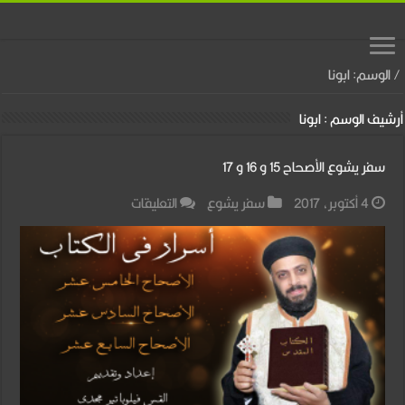
/
الوسم:
ابونا
أرشيف الوسم :
ابونا
سفر يشوع الأصحاح 15 و 16 و 17
على
4 أكتوبر، 2017
سفر يشوع
التعليقات
سفر
يشوع
الأصحاح
15
و
16
و