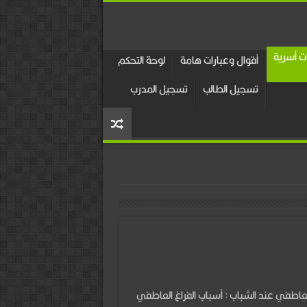
 أسرية
أقوال وعبارات هامة
لوحة التحكم
تسجيل الطالب
تسجيل المدرب
العاطفي عند الشباب : أسباب الفراغ العاطفي