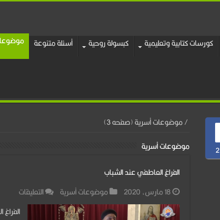
موضوعات
كورسات كتابية وتعليمية
كبسولة روحية
أسئلة متنوعة
/
موضوعات أسرية (صفحه 3)
موضوعات أسرية
2
الفراغ العاطفي عند الشباب
على
18 مارس، 2020
موضوعات أسرية
التعليقات
الفراغ
الفراغ 