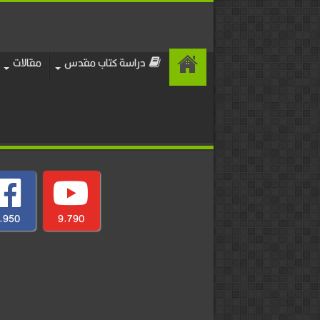
دراسة كتاب مقدس
مقالات
,950
9,790