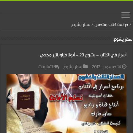
/
دراسة كتاب مقدس
/
سفر يشوع
سفر يشوع
أسرار في الكتاب – يشوع 23 – أبونا فيلوباتير مجدي
على
14 ديسمبر، 2017
سفر يشوع
التعليقات
أسرار
في
الكتاب
–
يشوع
23
–