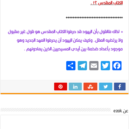
الكتاب المقدس ؟! .
+++++++++++++++++++++++++++++++++
+ لذلك فالقول بأن اليهود قد حرفوا الكتاب المقدس هو قول غير مقبول
ولا يرتضيه العقل. وكيف يمكن لليهود أن يحرفوا العهد الجديد وهو
موجود بأعداد ضخمة بين أيدى المسيحيين الذين يعادونهم .
Fa
T
E
Te
نش
ce
wi
m
le
ر
gr
ail
tt
bo
a
er
ok
m
عن ezak