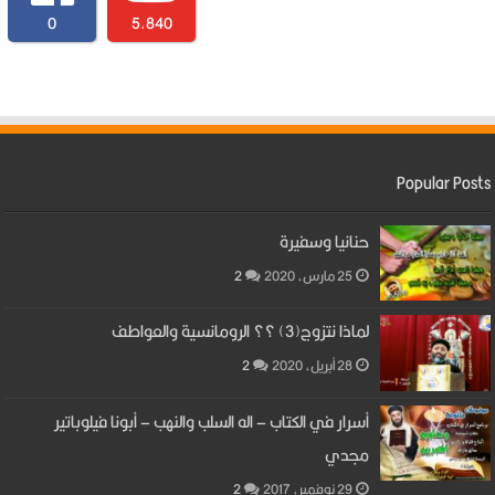
0
5,840
Popular Posts
حنانيا وسفيرة
25 مارس، 2020
2
لماذا نتزوج(3) ؟؟ الرومانسية والعواطف
28 أبريل، 2020
2
أسرار في الكتاب – اله السلب والنهب – أبونا فيلوباتير
مجدي
29 نوفمبر، 2017
2