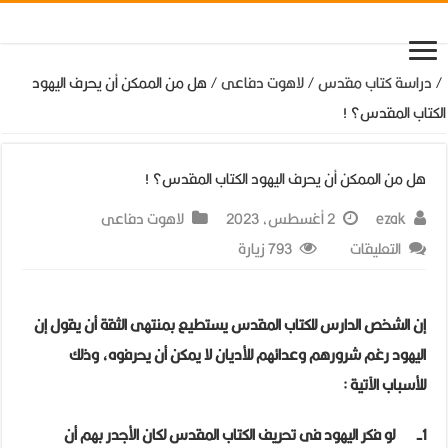
/
دراسة كتاب مقدس
/
لاهوت دفاعى
/
هل من الممكن أن يحرف اليهود
الكتاب المقدس؟ !
هل من الممكن أن يحرف اليهود الكتاب المقدس؟ !
ezak
2 أغسطس، 2023
لاهوت دفاعى
على
التعليقات
793 زيارة
هل
من
إن الشخص الدارس للكتاب المقدس يستطيع بمنتهى الثقة أن يقول إن
الممكن
اليهود رغم شرورهم وعدائهم للأديان لا يمكن أن يحرفوه، وذلك
أن
للأسباب الآتية
:
يحرف
اليهود
1-
لو فكر اليهود فى تحريف الكتاب المقدس لكان الأجدر بهم أن