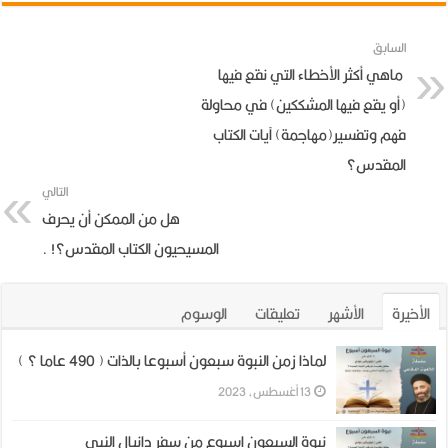
السابق
ماهي أكثر الأخطاء التي نقع فيها
(أو يقع فيها المشككين) في محاولة
فهم وتفسير(مهاجمة) آيات الكتاب
المقدس؟
التالي
هل من الممكن أن يحرف
المسيحيون الكتاب المقدس؟! .
الأخيرة
الأشهر
تعليقات
الوسوم
لماذا زمن النبوة سبعون أسبوعا بالذات ( 490 عاما ؟ )
13 أغسطس، 2023
نبوة السبعون اسبوع من سفر دانيال النبى