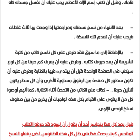
قلمك
، وقبل أن تكتب إسم الإله الأعظم يجب عليك أن
تغسل جسدك كله
.
–
بعد الانتهاء من نسخ نسختك ومراجعتها إذا
وجدت بها ثلاث غلطات
فيجب عليك أن تعدم تلك النسخة
.
–
بالإضافة إلى ما سبق فقد فرض على كل ناسخ كاتب من كتبة
الشريعة
أن يعد حروف كتابه.
وفرض عليه أن يعرف
كم حرفا من كل نوع
سيكتب فى الصفحة الواحدة
قبل أن يبتدىء فيها بالكتابة وفرض عليه أن
تكون سطور كل صفحة من الرقوق مساوية للأخرى
وأن كل سطر يكون
ثلاثين حرفا
..
– كذلك منع الكاتب من التحدث أثناء الكتابة
، كما أنهم أوصوا
كل من لا يقوى على القيام بكل هذه الواجبات أن يخرج من بين صفوف
نساخ الوحى الإلهى،
فهل بعد كل هذا يتجاسر أحد أن يقول أن اليهود قد حرفوا الكتاب
المقدس كيف يحدث هذا فى ظل كل هذه الطقوس الذى يفعلها لنسخ