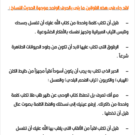
لقد جاء فى هذه القوانين ما يلى بالحرف الواحد موجهة الحديث للنساخ :
–
قبل أن تكتب كلمة واحدة من كتاب الله عليك أن
تغسل جسدك
وتلبس الثياب العبرانية وتجهز نفسك بالأفكار الخشوعية
.
–
الرقوق التى تكتب عليها لابد أن تكون من جلود الحيوانات الطاهرة
شرعاً
.
–
الحبر الذى تكتب به يجب أن يكون أسوداً نقياً مجهزاً من خليط الكتن
(الهباب) والكربون (تراب الفحم البلدى) والعسل
:
–
مع أنك تعرف بل تحفظ كتاب الوحى عن ظهر قلب
فلا تكتب كلمة
واحدة من ذاكرتك
. إرفع عينيك إلى نسختك والفظ الكلمة بصوت عال
قبل أن تخطها
.
–
قبل أن تكتب لقباً من
الألقاب التى يلقب بها الله عليك أن تغسل