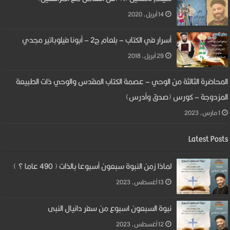
14 أبريل، 2020
أسرار في الكتاب – بلعام ج2 – أبونا فيلوباتير مجدي
29 أبريل، 2018
المحاضرة الثالثة من الوحي – عصمة الكتاب المقدس والوحي ذات الطبيعة
المزدوجة – كورس (صدق وأدرس)
1 مارس، 2023
Latest Posts
لماذا زمن النبوة سبعون أسبوعا بالذات ( 490 عاما ؟ )
13 أغسطس، 2023
نبوة السبعون اسبوع من سفر دانيال النبى
12 أغسطس، 2023