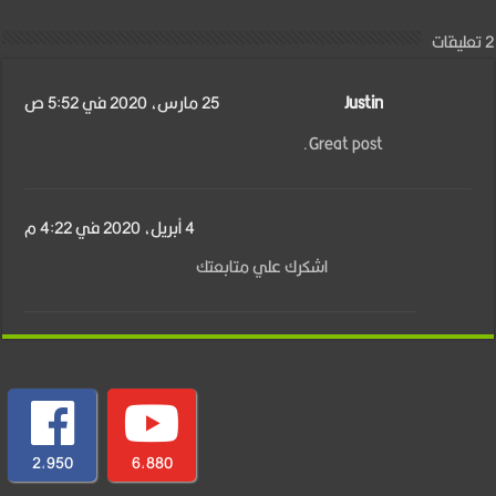
2 تعليقات
Justin
25 مارس، 2020 في 5:52 ص
Great post.
4 أبريل، 2020 في 4:22 م
اشكرك علي متابعتك
2,950
6,880