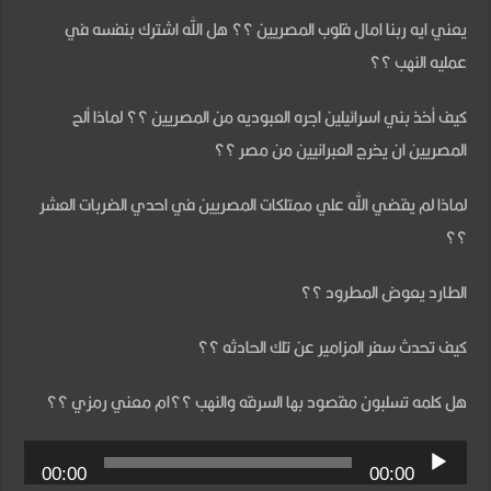
يعني ايه ربنا امال قلوب المصريين ؟؟ هل الله اشترك بنفسه في
عمليه النهب ؟؟
كيف أخذ بني اسرائيلين اجره العبوديه من المصريين ؟؟ لماذا ألح
المصريين ان يخرج العبرانيين من مصر ؟؟
لماذا لم يقضي الله علي ممتلكات المصريين في احدي الضربات العشر
؟؟
الطارد يعوض المطرود ؟؟
كيف تحدث سفر المزامير عن تلك الحادثه ؟؟
هل كلمه تسلبون مقصود بها السرقه والنهب ؟؟ام معني رمزي ؟؟
00:00
00:00