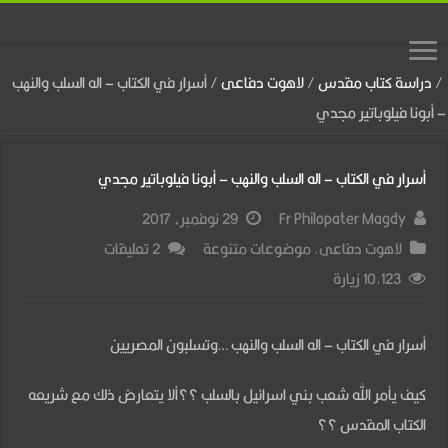
/
دراسة كتاب مقدس
/
لاهوت دفاعى
/
أسرار في الكتاب – اله السلب والنهب
– أبونا فيلوباتير مجدي
أسرار في الكتاب – اله السلب والنهب – أبونا فيلوباتير مجدي
Fr Philopater Magdy
29 نوفمبر، 2017
لاهوت دفاعى
,
موضوعات متنوعة
2 تعليقات
10,123 زيارة
أسرار في الكتاب – اله السلب والنهب …وتسلبون المصريين
كيف يأمر الله شعب بني اسرائيل بالسلب ؟؟ألا يتعارض ذلك مع شريعه
الكتاب المقدس ؟؟