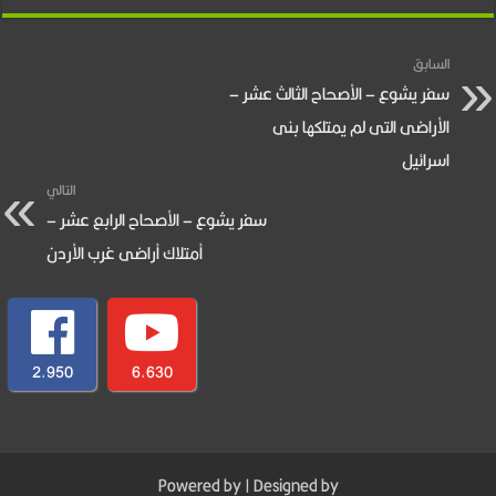
السابق
سفر يشوع – الأصحاح الثالث عشر –
الأراضى التى لم يمتلكها بنى
اسرائيل
التالي
سفر يشوع – الأصحاح الرابع عشر –
أمتلاك أراضى غرب الأردن
2,950
6,630
Powered by
| Designed by