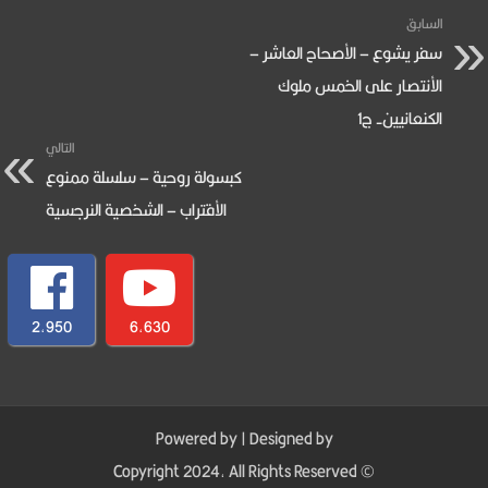
السابق
سفر يشوع – الأصحاح العاشر –
الأنتصار على الخمس ملوك
الكنعانيين- ج1
التالي
كبسولة روحية – سلسلة ممنوع
الأقتراب – الشخصية النرجسية
2,950
6,630
Powered by
| Designed by
© Copyright 2024, All Rights Reserved