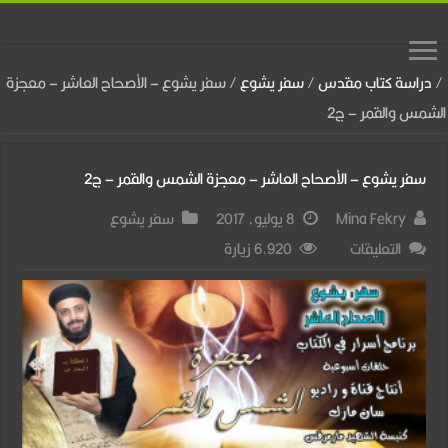
/
دراسة كتاب مقدس
/
سفر يشوع
/
سفر يشوع – الأصحاح العاشر – معجزة
الشمس والقمر – ج2
سفر يشوع – الأصحاح العاشر – معجزة الشمس والقمر – ج2
Mina Fekry
8 يوليو، 2017
سفر يشوع
على
التعليقات
6,920 زيارة
سفر
يشوع
–
الأصحاح
العاشر
–