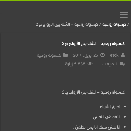
/
كبسولة روحية
/
كبسوله روحيه – الشك بين الأزواج ج 2
كبسوله روحيه – الشك بين الأزواج ج 2
ezak
25 أبريل، 2017
كبسولة روحية
على
التعليقات
5,838 زيارة
كبسوله
روحيه
–
كبسوله روحيه – الشك بين الأزواج ج 2
الشك
احرق الشوك .
بين
الأزواج
الثقه في النفس .
ج
انا مش بشك انا بس بطمن .