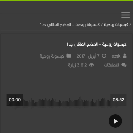
/
كبسولة روحية
/
كبسولة روحية – المذبح العائلي جــ 1
كبسولة روحية – المذبح العائلي جــ 1
ezak
7 أبريل، 2017
كبسولة روحية
على
التعليقات
3,612 زيارة
كبسولة
روحية
–
00:00
08:52
المذبح
العائلي
جــ
1