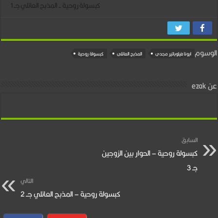
مغلقة
كبسولة روحية - المذبح العائلي جــ 1
الوسوم
ابونا فيلوباتير مجدى
المذبح العائلى
كبسولة روحية
عن ezak
السابق
كبسولة روحية – الحوار بين الزوجين
جـ 3
التالي
كبسولة روحية – المذبح العائلي جــ 2