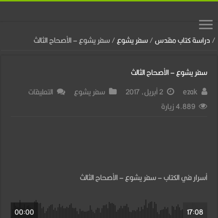
/
دراسة كتاب مقدس
/
سفر يشوع
/
سفر يشوع – الأصحاح الثالث
سفر يشوع – الأصحاح الثالث
على
ezak
2 أبريل، 2017
سفر يشوع
التعليقات
سفر
4,889 زيارة
يشوع
–
الأصحاح
الثالث
أسرار في الكتاب – سفر يشوع – الأصحاح الثالث
مغلقة
00:00
17:08