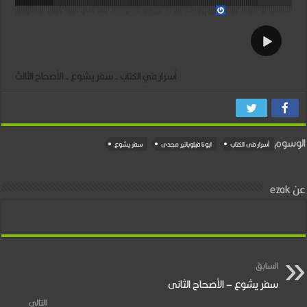
أسرار في الكتاب - سفر يشوع - الأصحاح الثالث
الوسوم
أسرار فى الكتاب
ابونا فيلوباتير مجدى
سفر يشوع
عن ezak
السابق
سفر يشوع – الأصحاح الثانى
التالي