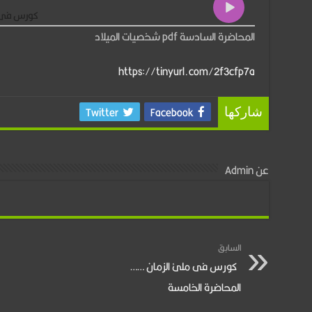
كورس فى مل
المحاضرة السادسة pdf شخصيات الميلاد
https://tinyurl.com/2f3cfp7a
Twitter
Facebook
شاركها
عن Admin
السابق
كورس فى ملئ الزمان ……
المحاضرة الخامسة