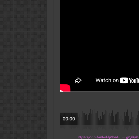
الزمان
……
المحاضرة
السادسة
مغلقة
00:00
 الزمان ......المحاضرة السادسة
شخصيات الميلاد