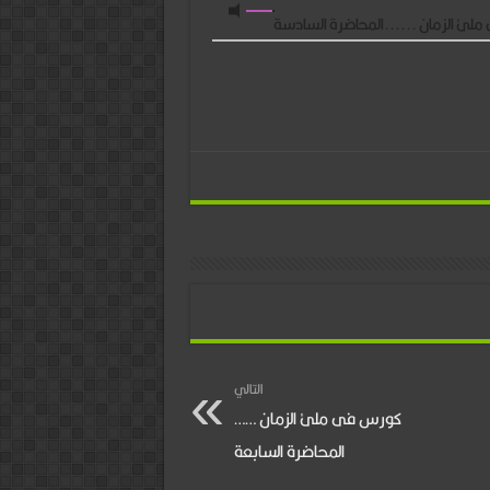
ئ الزمان ......المحاضرة السادسة
التالي
كورس فى ملئ الزمان ……
المحاضرة السابعة