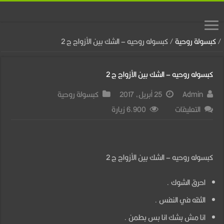
/
كبسولة روحية
/
كبسوله روحيه – الشك بين الأزواج ج 2
كبسوله روحيه – الشك بين الأزواج ج 2
Admin
25 أبريل، 2017
كبسولة روحية
على
التعليقات
6,900 زيارة
كبسوله
روحيه
–
كبسوله روحيه – الشك بين الأزواج ج 2
الشك
احرق الشوك .
بين
الأزواج
الثقه في النفس .
ج
انا مش بشك انا بس بطمن .