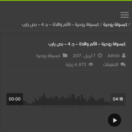
/
كبسولة روحية
/
كبسولة روحية – الألم واللذة – جـ 4 – بص يارب
كبسولة روحية – الألم واللذة – جـ 4 – بص يارب
Admin
7 أبريل، 2017
كبسولة روحية
على
التعليقات
4,873 زيارة
كبسولة
روحية
–
00:00
04:18
الألم
واللذة
–
جـ