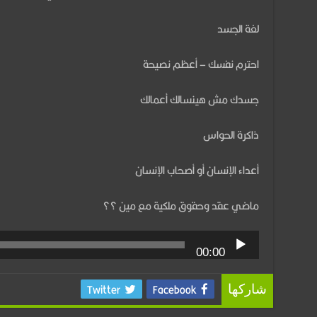
لغة الجسد
احترم نفسك – أعظم نصيحة
جسدك مش هينسالك أعمالك
ذاكرة الحواس
أعداء الإنسان أو أصحاب الإنسان
ماضي عقد وحقوق ملكية مع مين ؟؟
00:00
Twitter
Facebook
شاركها