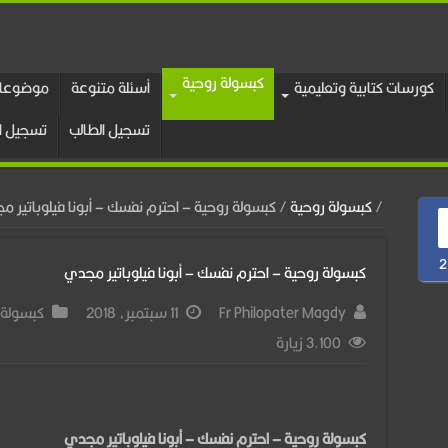
كبسولة روحية
كورسات كتابية وتعليمية
أسئلة متنوعة
موضوعات
تسجيل الطالب
تسجيل ا
/
كبسولة روحية
/
كبسولة روحية – احترم نفسك – أبونا فيلوباتير 
2
كبسولة روحية – احترم نفسك – أبونا فيلوباتير مجدي
Fr Philopater Magdy
11 سبتمبر، 2018
كبسولة 
3,100 زيارة
كبسولة روحية – احترم نفسك – أبونا فيلوباتير مجدي