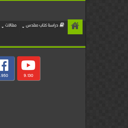
دراسة كتاب مقدس
مقالات
,950
9,130